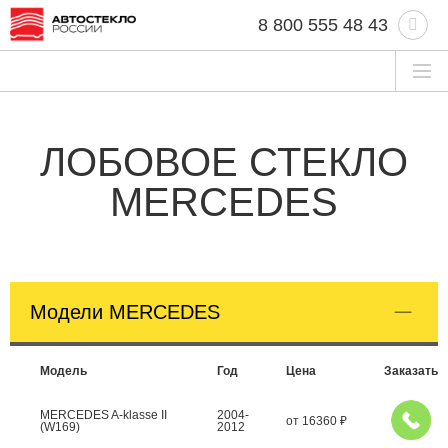
8 800 555 48 43
ЛОБОВОЕ СТЕКЛО
MERCEDES
Модели MERCEDES
Модель
Год
Цена
Заказать
MERCEDES A-klasse II
2004-
от
16360
₽
(W169)
2012