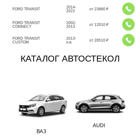
2014-
FORD TRANSIT
от
23880
₽
2022
FORD TRANSIT
2002-
от
12010
₽
CONNECT
2013
FORD TRANSIT
2013-
от
28510
₽
CUSTOM
н.в.
КАТАЛОГ АВТОСТЕКОЛ
AUDI
ВАЗ