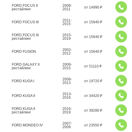
FORD FOCUS II
2008-
от
14990
₽
рестайлинг
2011
2011-
FORD FOCUS III
от
15640
₽
2015
FORD FOCUS III
2015-
от
15640
₽
рестайлинг
2019
2002-
FORD FUSION
от
15640
₽
2012
FORD GALAXY II
2009-
от
51110
₽
рестайлинг
2015
2008-
FORD KUGA I
от
19720
₽
2013
2013-
FORD KUGA II
от
34420
₽
2016
FORD KUGA II
2016-
от
39280
₽
рестайлинг
2019
2007-
FORD MONDEO IV
от
23550
₽
2009