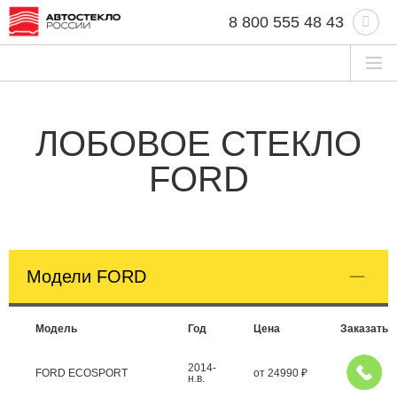
8 800 555 48 43
ЛОБОВОЕ СТЕКЛО
FORD
Модели FORD
Модель
Год
Цена
Заказать
2014-
FORD ECOSPORT
от
24990
₽
н.в.