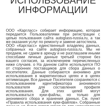
ИСПОЛЬЗОВАНИЕ
ИНФОРМАЦИИ
ООО «Каргласс» собирает информацию, которая
передается Пользователями при регистрации с
целью пользования сайта autoglass-russia.ru, a так
же оказания услуг по ремонту и замене автостекла.
ООО «Каргласс» единственный владелец данных,
собранных на сайте autoglass-russia.ru. Мы не
продаем, не сдаем в аренду и не разглашаем иными
способами личные данные третьей стороне без
вашего согласия, за исключением перечисленных
ниже случаев. o На данном сайте используется ПО
от сторонних поставщиков для сбора данных о
посетителях. Данные собираются анонимно для
использования в маркетинговых целях и в целях
оптимизации. Все данные Посетителя сохраняются с
использованием идентификатора анонимного
пользователя для составления профиля
использования. Для этих целей могут
использоваться куки-файлы, но только для
анонимного сбора и хранения данных. См. пункт
«Правила использования куки-файлов». Собранные