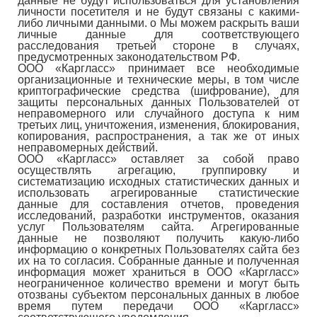
данные не будут использоваться для установления
личности посетителя и не будут связаны с какими-
либо личными данными. o Мы можем раскрыть ваши
личные данные для соответствующего
расследования третьей стороне в случаях,
предусмотренных законодательством РФ.
ООО «Каргласс» принимает все необходимые
организационные и технические меры, в том числе
криптографические средства (шифрование), для
защиты персональных данных Пользователей от
неправомерного или случайного доступа к ним
третьих лиц, уничтожения, изменения, блокирования,
копирования, распространения, а так же от иных
неправомерных действий.
ООО «Каргласс» оставляет за собой право
осуществлять агрегацию, группировку и
систематизацию исходных статистических данных и
использовать агрегированные статистические
данные для составления отчетов, проведения
исследований, разработки инструментов, оказания
услуг Пользователям сайта. Агрегированные
данные не позволяют получить какую-либо
информацию о конкретных Пользователях сайта без
их на то согласия. Собранные данные и полученная
информация может храниться в ООО «Каргласс»
неограниченное количество времени и могут быть
отозваны субъектом персональных данных в любое
время путем передачи ООО «Каргласс»