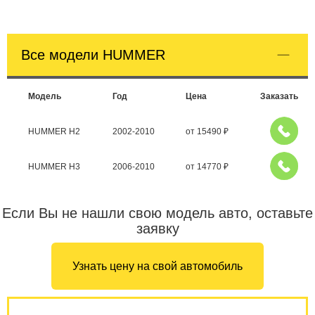
Все модели HUMMER
Модель
Год
Цена
Заказать
HUMMER H2
2002-2010
от
15490
₽
HUMMER H3
2006-2010
от
14770
₽
Если Вы не нашли свою модель авто, оставьте
заявку
Узнать цену на свой автомобиль