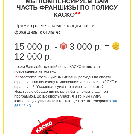
МЫ КОМПЕНСИРУЕМ ВАМ
ЧАСТЬ ФРАНШИЗЫ ПО ПОЛИСУ
**
КАСКО
Пример расчета компенсации части
франшизы к оплате:
15 000 р. -
3 000 р. =
12 000 р.
*
если Ваш действующий полис КАСКО покрывает
повреждения автостекол
**
Автостекло России уменьшит ваши расходы на оплату
франшизы на величину компенсации, для полисов КАСКО с
франшизой. Указанная сумма не является офертой.
Некоторые обращения не могут быть покрыты данной
программой. Возможность участия и точную сумму
компенсации узнавайте в контакт центре по телефону
8 800
555 48 43