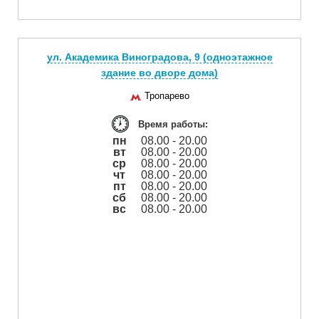
ул. Академика Виноградова, 9 (одноэтажное
здание во дворе дома)
Тропарево
Время работы:
пн
08.00 - 20.00
вт
08.00 - 20.00
ср
08.00 - 20.00
чт
08.00 - 20.00
пт
08.00 - 20.00
сб
08.00 - 20.00
вс
08.00 - 20.00