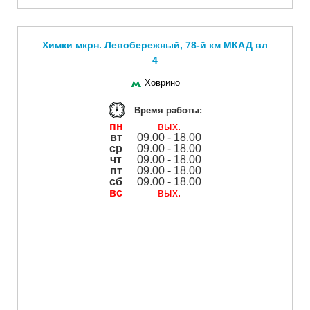
Химки мкрн. Левобережный, 78-й км МКАД вл
4
Ховрино
Время работы:
пн
вых.
вт
09.00 - 18.00
ср
09.00 - 18.00
чт
09.00 - 18.00
пт
09.00 - 18.00
сб
09.00 - 18.00
вс
вых.