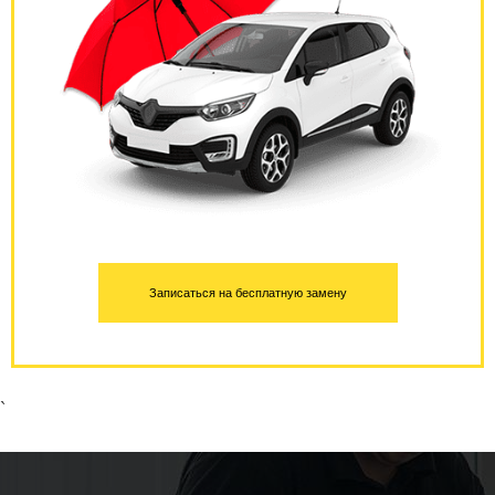
Записаться на бесплатную замену
`