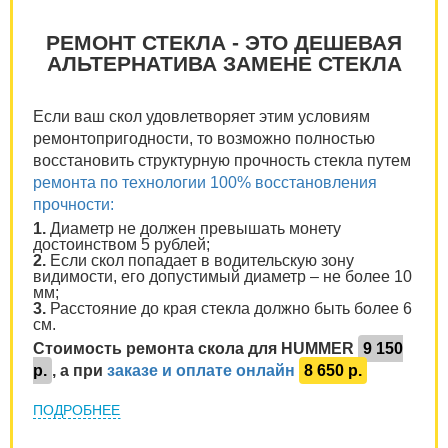
РЕМОНТ СТЕКЛА - ЭТО ДЕШЕВАЯ
АЛЬТЕРНАТИВА ЗАМЕНЕ СТЕКЛА
Если ваш скол удовлетворяет этим условиям
ремонтопригодности, то возможно полностью
восстановить структурную прочность стекла путем
ремонта по технологии 100% восстановления
прочности:
1.
Диаметр не должен превышать монету
достоинством 5 рублей;
2.
Если скол попадает в водительскую зону
видимости, его допустимый диаметр – не более 10
мм;
3.
Расстояние до края стекла должно быть более 6
см.
Стоимость ремонта скола для HUMMER
9 150
р.
, а при
заказе и оплате онлайн
8 650 р.
ПОДРОБНЕЕ